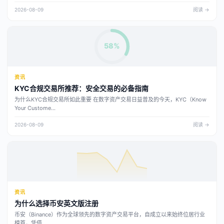
法。让我再获取一些补充信息。
2026-08-09
阅读 →
58%
资讯
KYC合规交易所推荐：安全交易的必备指南
为什么KYC合规交易所如此重要 在数字资产交易日益普及的今天，KYC（Know
Your Custome...
2026-08-09
阅读 →
资讯
为什么选择币安英文版注册
币安（Binance）作为全球领先的数字资产交易平台，自成立以来始终位居行业
榜首，凭借...