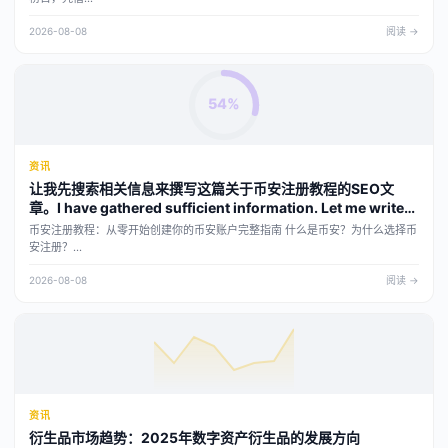
2026-08-08
阅读 →
54%
资讯
让我先搜索相关信息来撰写这篇关于币安注册教程的SEO文
章。I have gathered sufficient information. Let me write
the SEO article about the Binance registration tutorial.
币安注册教程：从零开始创建你的币安账户完整指南 什么是币安？为什么选择币
安注册？...
2026-08-08
阅读 →
资讯
衍生品市场趋势：2025年数字资产衍生品的发展方向