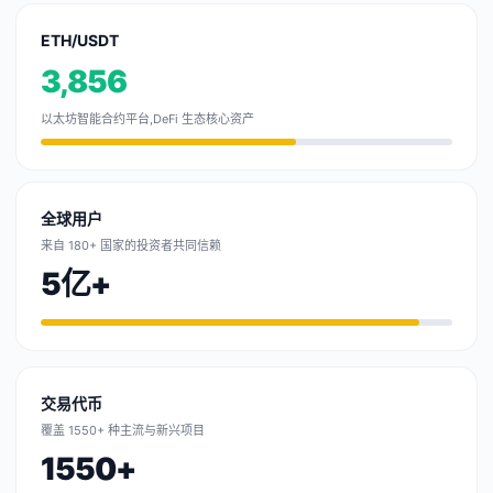
ETH/USDT
3,856
以太坊智能合约平台,DeFi 生态核心资产
全球用户
来自 180+ 国家的投资者共同信赖
5亿+
交易代币
覆盖 1550+ 种主流与新兴项目
1550+