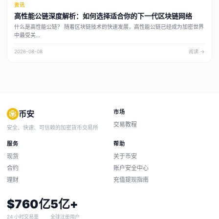
资讯
高性能公链深度解析：如何选择适合你的下一代区块链网络
什么是高性能公链？ 随着区块链技术的快速发展，高性能公链已经成为加密世界
中最受关...
2026-08-08
阅读 →
市场
币安
交易教程
安全、快速、可信赖的加密货币交易所
服务
帮助
现货
关于币安
合约
账户安全中心
理财
充值提现指南
$760亿
5亿+
24 小时交易量
全球注册用户